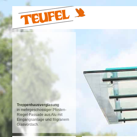
Treppenhausverglasung
in mehrgeschossiger Pfosten-
Riegel-Fassade aus Alu mit
Eingangsanlage und filigranem
Glasvordach.