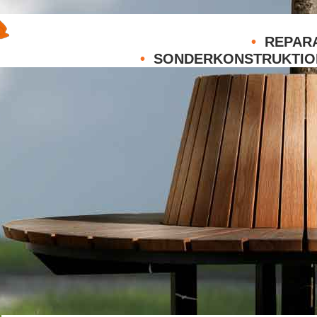
•
REPARA
•
SONDERKONSTRUKTIO