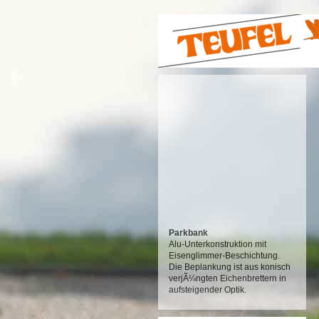
Parkbank
Alu-Unterkonstruktion mit
Eisenglimmer-Beschichtung.
Die Beplankung ist aus konisch
verjÃ¼ngten Eichenbrettern in
aufsteigender Optik.